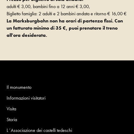
adulti € 3,00, bambini fino a 12 anni € 3,00,
Biglietto famiglia: 2 adulti e 2 bambini andata e ritorno € 16,00 €
La Marksburgbahn non ha orari di partenza fissi. Con
un fatturato minimo di 35 €, puoi prenotare il treno
all'ora desiderata.
Il monumento
Informazioni visitatori
Visita
Storia
L´Associazione dei castelli tedeschi