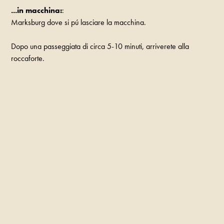
...in macchina:
:
Marksburg dove si pú lasciare la macchina.
Dopo una passeggiata di circa 5-10 minuti, arriverete alla
roccaforte.